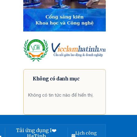
Không có danh mục
Không có tin tức nào để hiển thị.
Tải ứng dụng I❤️
Lịch công
HaTinh