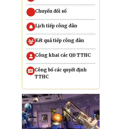
Chuyển đổi số
Lịch tiếp công dân
Kết quả tiếp công dân
Công khai các QĐ TTHC
Công bố các quyết định
TTHC