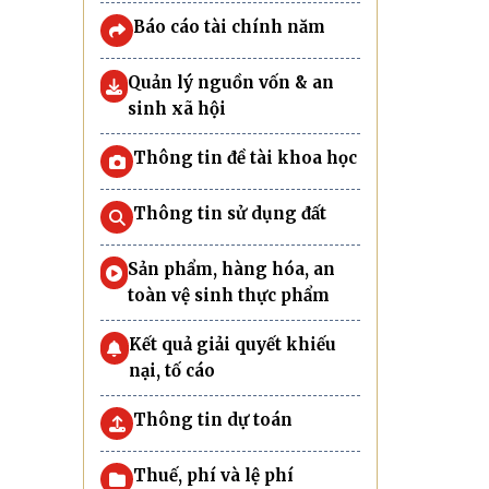
Báo cáo tài chính năm
Quản lý nguồn vốn & an
sinh xã hội
Thông tin đề tài khoa học
Thông tin sử dụng đất
Sản phẩm, hàng hóa, an
toàn vệ sinh thực phẩm
Kết quả giải quyết khiếu
nại, tố cáo
Thông tin dự toán
Thuế, phí và lệ phí