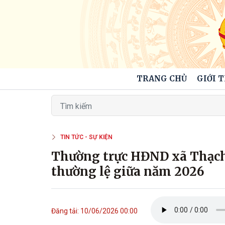
TRANG CHỦ
GIỚI 
TIN TỨC - SỰ KIỆN
Thường trực HĐND xã Thạch 
thường lệ giữa năm 2026
Đăng tải: 10/06/2026 00:00