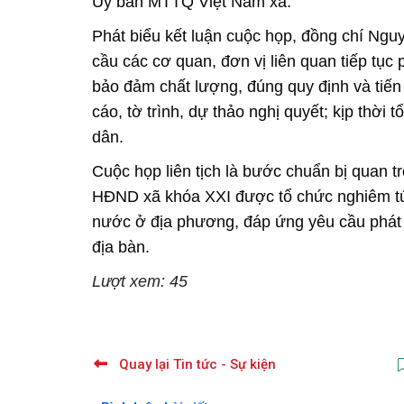
Ủy ban MTTQ Việt Nam xã.
Phát biểu kết luận cuộc họp, đồng chí Ng
cầu các cơ quan, đơn vị liên quan tiếp tục 
bảo đảm chất lượng, đúng quy định và tiến
cáo, tờ trình, dự thảo nghị quyết; kịp thời 
dân.
Cuộc họp liên tịch là bước chuẩn bị quan
HĐND xã khóa XXI được tổ chức nghiêm túc,
nước ở địa phương, đáp ứng yêu cầu phát tr
địa bàn.
Lượt xem: 45
Quay lại Tin tức - Sự kiện