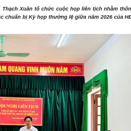
 Thạch Xuân tổ chức cuộc họp liên tịch nhằm thốn
ác chuẩn bị Kỳ họp thường lệ giữa năm 2026 của H