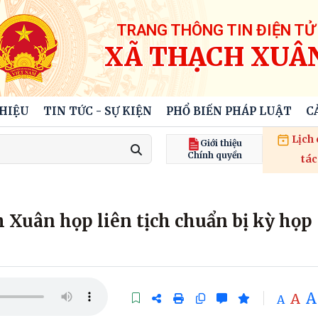
TRANG THÔNG TIN ĐIỆN TỬ
XÃ THẠCH XUÂ
THIỆU
TIN TỨC - SỰ KIỆN
PHỔ BIẾN PHÁP LUẬT
C
Lịch
Giới thiệu
Chính quyền
tác
Xuân họp liên tịch chuẩn bị kỳ họp
A
A
A