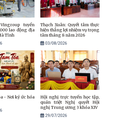
Vingroup tuyển
Thạch Xuân: Quyết tâm thực
000 lao động địa
hiện thắng lợi nhiệm vụ trọng
Hà Tĩnh
tâm tháng 8 năm 2026
6
03/08/2026
 - Nơi ký ức hóa
Hội nghị trực tuyến học tập,
quán triệt Nghị quyết Hội
nghị Trung ương 3 khóa XIV
6
29/07/2026