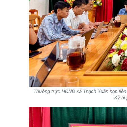
Thường trực HĐND xã Thạch Xuân họp liên t
Kỳ họ