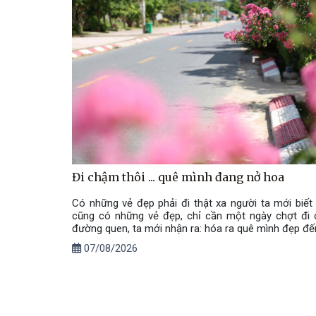
Đi chậm thôi ... quê mình đang nở hoa
Có những vẻ đẹp phải đi thật xa người ta mới biết
cũng có những vẻ đẹp, chỉ cần một ngày chợt đi 
đường quen, ta mới nhận ra: hóa ra quê mình đẹp đế
07/08/2026