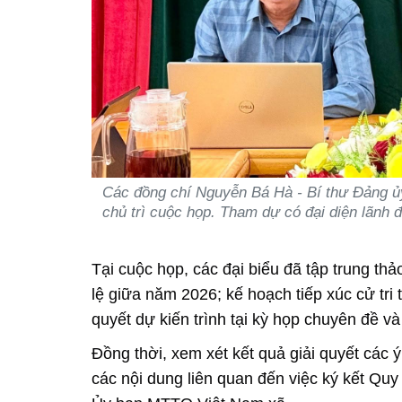
Các đồng chí Nguyễn Bá Hà - Bí thư Đảng 
chủ trì cuộc họp. Tham dự có đại diện lãn
Tại cuộc họp, các đại biểu đã tập trung th
lệ giữa năm 2026; kế hoạch tiếp xúc cử tri 
quyết dự kiến trình tại kỳ họp chuyên đề v
Đồng thời, xem xét kết quả giải quyết các ý
các nội dung liên quan đến việc ký kết Q