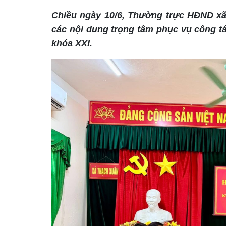
Chiều ngày 10/6, Thường trực HĐND xã
các nội dung trọng tâm phục vụ công t
khóa XXI.