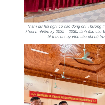
Tham dự hội nghị có các đồng chí Thường 
khóa I, nhiệm kỳ 2025 – 2030; lãnh đạo các b
bí thư, chi ủy viên các chi bộ t