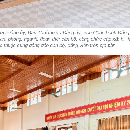
trực Đảng ủy, Ban Thường vụ Đảng ủy, Ban Chấp hành Đảng
an, phòng, ngành, đoàn thể; cán bộ, công chức cấp xã; bí t
rực thuộc cùng đông đảo cán bộ, đảng viên trên địa bàn.