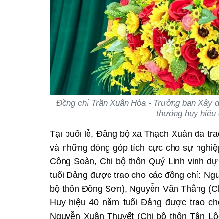
Đồng chí Trần Xuân Hòa - Trưởng ban Xây d
thưởng huy hiệu 
Tại buổi lễ, Đảng bộ xã Thạch Xuân đã tr
và những đóng góp tích cực cho sự nghiệ
Công Soàn, Chi bộ thôn Quý Linh vinh dự
tuổi Đảng được trao cho các đồng chí: N
bộ thôn Đông Sơn), Nguyễn Văn Thắng (Chi
Huy hiệu 40 năm tuổi Đảng được trao ch
Nguyễn Xuân Thuyết (Chi bộ thôn Tân Lộ