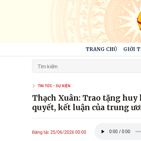
TRANG CHỦ
GIỚI 
TIN TỨC - SỰ KIỆN
Thạch Xuân: Trao tặng huy hi
quyết, kết luận của trung ư
Đăng tải: 25/06/2026 00:00