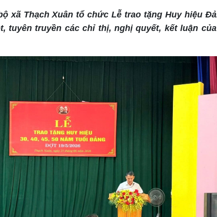
ộ xã Thạch Xuân tổ chức Lễ trao tặng Huy hiệu Đả
t, tuyên truyền các chỉ thị, nghị quyết, kết luận củ