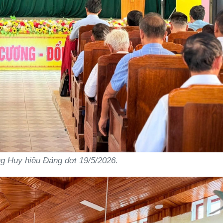
ng Huy hiệu Đảng đợt 19/5/2026.