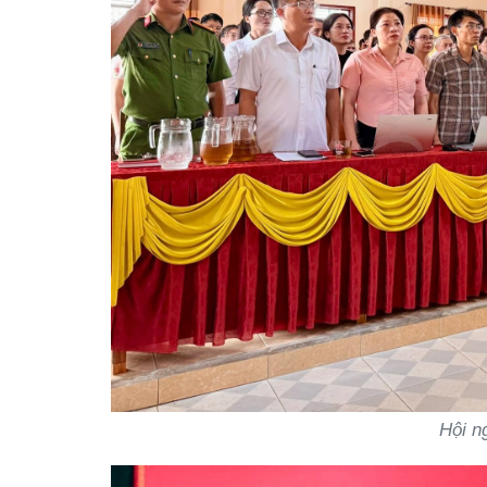
Hội n