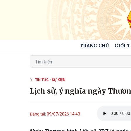
TRANG CHỦ
GIỚI 
TIN TỨC - SỰ KIỆN
Lịch sử, ý nghĩa ngày Thương
Đăng tải: 09/07/2026 14:43