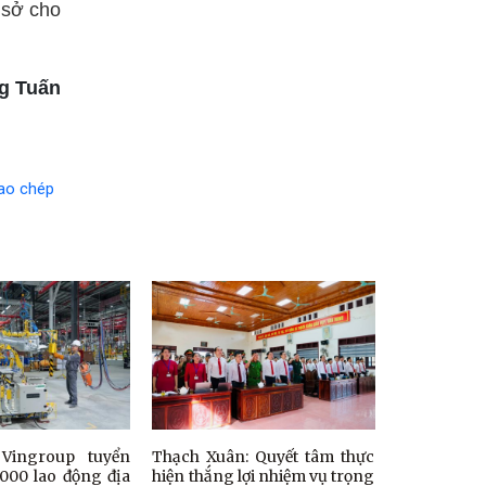
 sở cho
g Tuấn
ao chép
Vingroup tuyển
Thạch Xuân: Quyết tâm thực
000 lao động địa
hiện thắng lợi nhiệm vụ trọng