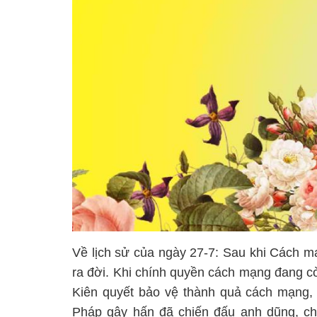
Về lịch sử của ngày 27-7: Sau khi Cách 
ra đời. Khi chính quyền cách mạng đang cò
Kiên quyết bảo vệ thành quả cách mạng, 
Pháp gây hấn đã chiến đấu anh dũng, ch