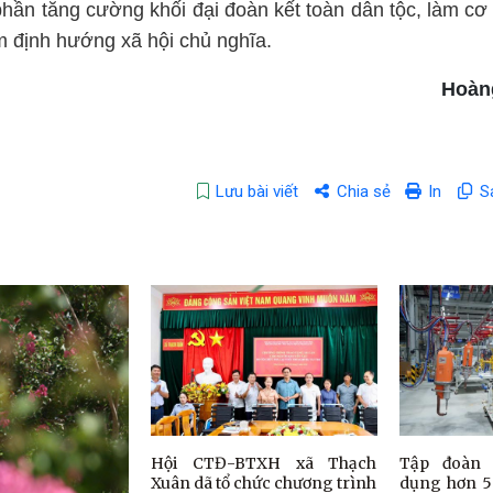
hần tăng cường khối đại đoàn kết toàn dân tộc, làm cơ
ảm định hướng xã hội chủ nghĩa.
Hoàn
Lưu bài viết
Chia sẻ
In
S
Hội CTĐ-BTXH xã Thạch
Tập đoàn 
Xuân dã tổ chức chương trình
dụng hơn 5