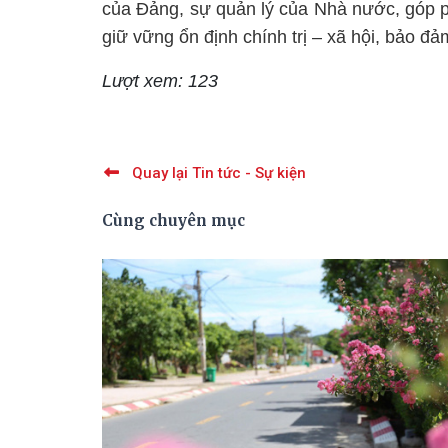
của Đảng, sự quản lý của Nhà nước, góp p
giữ vững ổn định chính trị – xã hội, bảo đ
Lượt xem: 123
Quay lại Tin tức - Sự kiện
Cùng chuyên mục