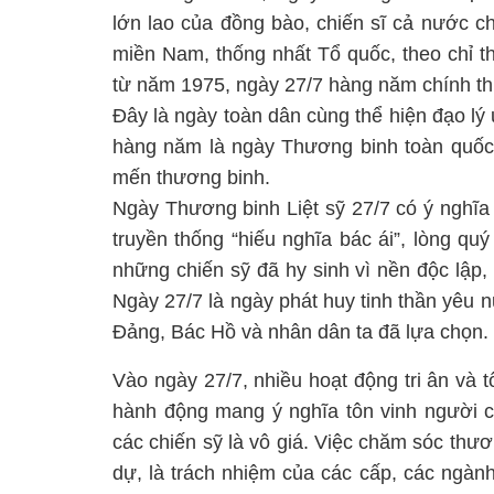
lớn lao của đồng bào, chiến sĩ cả nước c
miền Nam, thống nhất Tổ quốc, theo chỉ 
từ năm 1975, ngày 27/7 hàng năm chính thứ
Đây là ngày toàn dân cùng thể hiện đạo lý
hàng năm là ngày Thương binh toàn quốc, 
mến thương binh.
Ngày Thương binh Liệt sỹ 27/7 có ý nghĩa 
truyền thống “hiếu nghĩa bác ái”, lòng qu
những chiến sỹ đã hy sinh vì nền độc lập,
Ngày 27/7 là ngày phát huy tinh thần yêu 
Đảng, Bác Hồ và nhân dân ta đã lựa chọn.
Vào ngày 27/7, nhiều hoạt động tri ân và 
hành động mang ý nghĩa tôn vinh người c
các chiến sỹ là vô giá. Việc chăm sóc thươn
dự, là trách nhiệm của các cấp, các ngành