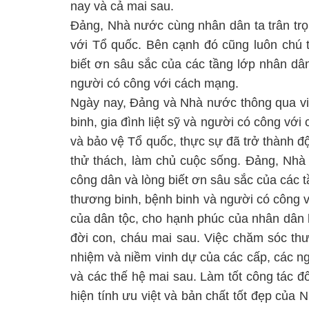
nay và cả mai sau.
Đảng, Nhà nước cùng nhân dân ta trân trọn
với Tổ quốc. Bên cạnh đó cũng luôn chú t
biết ơn sâu sắc của các tầng lớp nhân dân
người có công với cách mạng.
Ngày nay, Đảng và Nhà nước thông qua việ
binh, gia đình liệt sỹ và người có công v
và bảo vệ Tổ quốc, thực sự đã trở thành độ
thử thách, làm chủ cuộc sống. Đảng, Nhà 
công dân và lòng biết ơn sâu sắc của các tần
thương binh, bệnh binh và người có công v
của dân tộc, cho hạnh phúc của nhân dân
đời con, cháu mai sau. Việc chăm sóc thươ
nhiệm và niềm vinh dự của các cấp, các ng
và các thế hệ mai sau. Làm tốt công tác đ
hiện tính ưu việt và bản chất tốt đẹp của