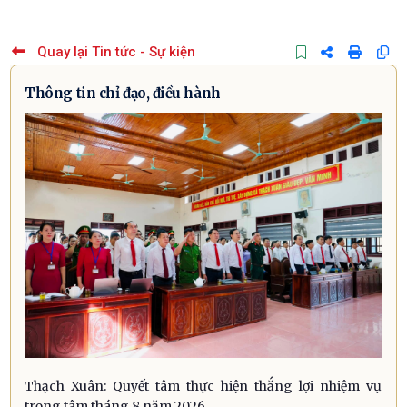
Quay lại Tin tức - Sự kiện
Thông tin chỉ đạo, điều hành
Thạch Xuân: Quyết tâm thực hiện thắng lợi nhiệm vụ
trọng tâm tháng 8 năm 2026