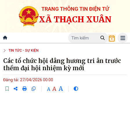
TRANG THÔNG TIN ĐIỆN TỬ
XÃ THẠCH XUÂN
TIN TỨC - SỰ KIỆN
Các tổ chức hội dâng hương tri ân trước
thềm đại hội nhiệm kỳ mới
Đăng tải: 27/04/2026 00:00
A
A
A