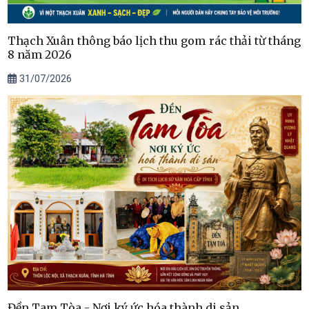
Thạch Xuân thông báo lịch thu gom rác thải từ tháng
8 năm 2026
31/07/2026
Đền Tam Tòa - Nơi ký ức hóa thành di sản