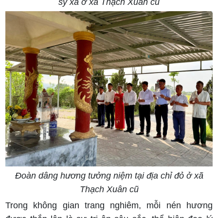
sỹ xã ở xã Thạch Xuân cũ
Đoàn dâng hương tưởng niệm tại địa chỉ đỏ ở xã
Thạch Xuân cũ
Trong không gian trang nghiêm, mỗi nén hương