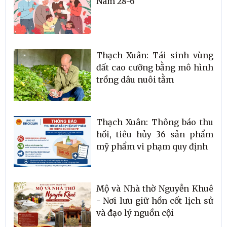
Nam 28-6
Thạch Xuân: Tái sinh vùng
đất cao cưỡng bằng mô hình
trồng dâu nuôi tằm
Thạch Xuân: Thông báo thu
hồi, tiêu hủy 36 sản phẩm
mỹ phẩm vi phạm quy định
Mộ và Nhà thờ Nguyễn Khuê
- Nơi lưu giữ hồn cốt lịch sử
và đạo lý nguồn cội