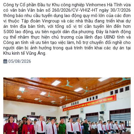
Công ty Cổ phần Đầu tư Khu công nghiệp Vinhomes Hà Tĩnh vừa
có văn bản Văn bản số 260/2026/CV-VHIZ-HT ngày 30/7/2026
thông báo nhu cầu tuyển dụng lao động quy mô lớn của các đơn
vị thuộc Tập đoàn Vingroup và các nhà thầu đang triển khai dự
án trên địa bàn tỉnh, với tổng số vị trí cần tuyển lên đến hơn
5.000 lao động, ưu tiên người dân địa phương. Đây là hành động
cụ thể nhằm thực hiện chủ trương của lãnh đạo UBND tỉnh và
Công an tỉnh về ưu tiên tạo việc làm, hỗ trợ chuyển đổi nghề cho
người dân bị ảnh hưởng trong quá trình triển khai các dự án tại
Khu kinh tế Vũng Áng.
05/08/2026