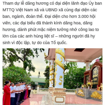
Tham dự lễ dâng hương có đại diện lãnh đạo Ủy ban
MTTQ Việt Nam xã và UBND xã cùng đại diện các
ban, ngành, đoàn thể. Đại diện cho hơn 3.000 hội
viên, các đại biểu đã thành kính dâng hoa, dâng
hương, dành phút mặc niệm tưởng nhớ công lao to
lớn của các anh hùng liệt sĩ – những người đã hy
sinh vì độc lập, tự do của Tổ quốc.