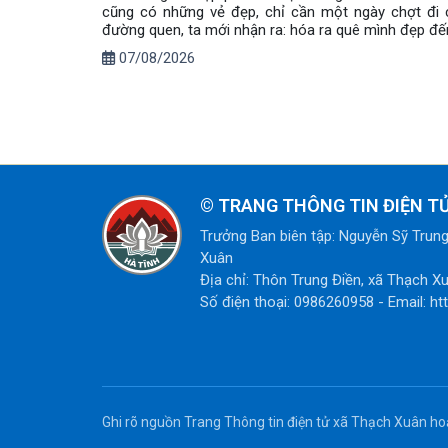
cũng có những vẻ đẹp, chỉ cần một ngày chợt đi 
đường quen, ta mới nhận ra: hóa ra quê mình đẹp đế
07/08/2026
©
TRANG THÔNG TIN ĐIỆN T
Trưởng Ban biên tập: Nguyễn Sỹ Trun
Xuân
Địa chỉ: Thôn Trung Điền, xã Thạch Xu
Số điện thoại: 0986260958 - Email: htt
Ghi rõ nguồn Trang Thông tin điện tử xã Thạch Xuân hoặc