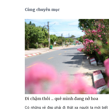
Cùng chuyên mục
Đi chậm thôi ... quê mình đang nở hoa
Có những vẻ đẹp phải đi thật xa người ta mới biết