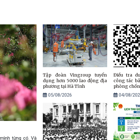
Tập đoàn Vingroup tuyển
Điều tra d
dụng hơn 5000 lao động địa
công tác bả
phương tại Hà Tĩnh
phòng chống
phó với biến
05/08/2026
04/08/202
 mình từng có. Và