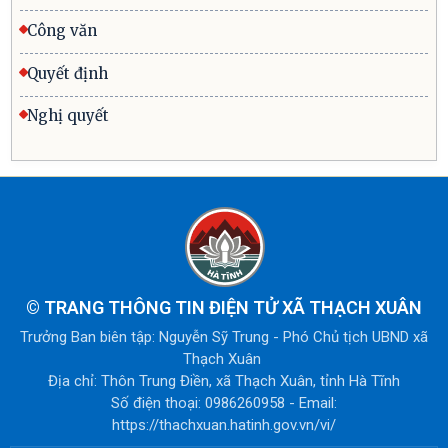
Công văn
Quyết định
Nghị quyết
©
TRANG THÔNG TIN ĐIỆN TỬ XÃ THẠCH XUÂN
Trưởng Ban biên tập: Nguyễn Sỹ Trung - Phó Chủ tịch UBND xã
Thạch Xuân
Địa chỉ: Thôn Trung Điền, xã Thạch Xuân, tỉnh Hà Tĩnh
Số điện thoại: 0986260958 - Email:
https://thachxuan.hatinh.gov.vn/vi/