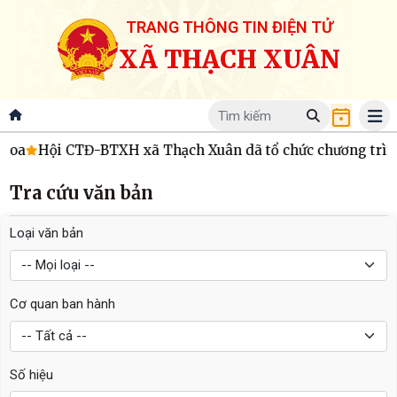
TRANG THÔNG TIN ĐIỆN TỬ
XÃ THẠCH XUÂN
hoa
Hội CTĐ-BTXH xã Thạch Xuân dã tổ chức chương trình tra
Tra cứu văn bản
Loại văn bản
Cơ quan ban hành
Số hiệu