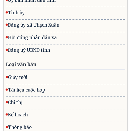
Uỷ ban nhân dân tỉnh
Tỉnh ủy
Đảng ủy xã Thạch Xuân
Hội đồng nhân dân xã
Đảng uỷ UBND tỉnh
Loại văn bản
Giấy mời
Tài liệu cuộc họp
Chỉ thị
Kế hoạch
Thông báo