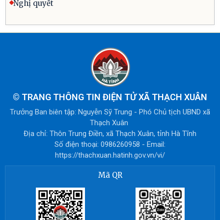
Nghị quyết
©
TRANG THÔNG TIN ĐIỆN TỬ XÃ THẠCH XUÂN
Trưởng Ban biên tập: Nguyễn Sỹ Trung - Phó Chủ tịch UBND xã
Thạch Xuân
Địa chỉ: Thôn Trung Điền, xã Thạch Xuân, tỉnh Hà Tĩnh
Số điện thoại: 0986260958 - Email:
https://thachxuan.hatinh.gov.vn/vi/
Mã QR