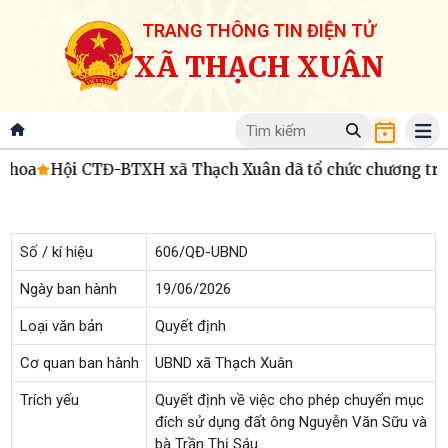
TRANG THÔNG TIN ĐIỆN TỬ
XÃ THẠCH XUÂN
 hoa
Hội CTĐ-BTXH xã Thạch Xuân dã tổ chức chương trình tr
Số / kí hiệu
606/QĐ-UBND
Ngày ban hành
19/06/2026
Loại văn bản
Quyết định
Cơ quan ban hành
UBND xã Thạch Xuân
Trích yếu
Quyết định về việc cho phép chuyển mục
đích sử dụng đất ông Nguyễn Văn Sữu và
bà Trần Thị Sáu