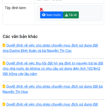
Tệp đính kèm
Xem trước
Tải về
Các văn bản khác
Quyết định về việc cho phép chuyển mục đích sử dụng đất
ông Dương Đình Xuân và bà Nguyễn Thị Cúc
Quyết định về việc thu hồi đất hộ gia đình tự nguyện trả lại đất
cho nhà nước do không có nhu cầu sử dụng diện tích 102,8m2
đất trồng cây lâu năm
Quyết định về việc cho phép chuyển mục đích sử dụng đất bà
Nguyễn Thị Hoa
Quyết định về việc cho phép chuyển mục đích sử dụng đất