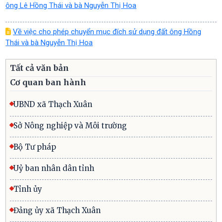
ông Lê Hồng Thái và bà Nguyễn Thị Hoa
Về việc cho phép chuyển mục đích sử dụng đất ông Hồng
Thái và bà Nguyễn Thị Hoa
Tất cả văn bản
Cơ quan ban hành
UBND xã Thạch Xuân
Sở Nông nghiệp và Môi trường
Bộ Tư pháp
Uỷ ban nhân dân tỉnh
Tỉnh ủy
Đảng ủy xã Thạch Xuân