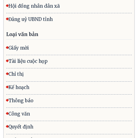
Hội đồng nhân dân xã
Đảng uỷ UBND tỉnh
Loại văn bản
Giấy mời
Tài liệu cuộc họp
Chỉ thị
Kế hoạch
Thông báo
Công văn
Quyết định