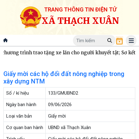
TRANG THÔNG TIN ĐIỆN TỬ
XÃ THẠCH XUÂN
ơng trình trao tặng xe lăn cho người khuyết tật; Sơ kết côn
Giấy mời các hộ đổi đất nông nghiệp trong
xây dựng NTM
Số / kí hiệu
133/GMUBND2
Ngày ban hành
09/06/2026
Loại văn bản
Giấy mời
Cơ quan ban hành
UBND xã Thạch Xuân