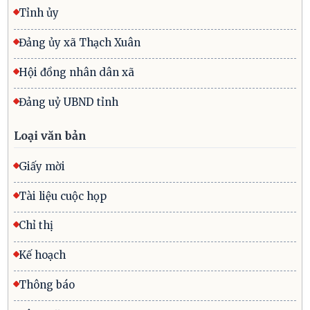
Tỉnh ủy
Đảng ủy xã Thạch Xuân
Hội đồng nhân dân xã
Đảng uỷ UBND tỉnh
Loại văn bản
Giấy mời
Tài liệu cuộc họp
Chỉ thị
Kế hoạch
Thông báo