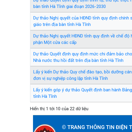
Dự thảo Quyết định quy định trình tự, thủ tục thực
bàn tỉnh Hà Tĩnh giai đoạn 2026-2030
Dự thảo Nghị quyết của HĐND tỉnh quy định chính s
giáo trên địa bàn tỉnh Hà Tĩnh
Dự thảo Nghị quyết HĐND tỉnh quy định về chế độ h
phận Một cửa các cấp
Dự thảo Quyết định quy định mức chi đảm bảo cho vi
Nhà nước thu hồi đất trên địa bàn tỉnh Hà Tĩnh
Lấy ý kiến Dự thảo Quy chế đào tạo, bồi dưỡng cán
đơn vị sự nghiệp công lập tỉnh Hà Tĩnh
Lấy ý kiến góp ý dự thảo Quyết định ban hành Bảng g
tỉnh Hà Tĩnh
Hiển thị 1 tới 10 của 22 dữ liệu
©
TRANG THÔNG TIN ĐIỆN 