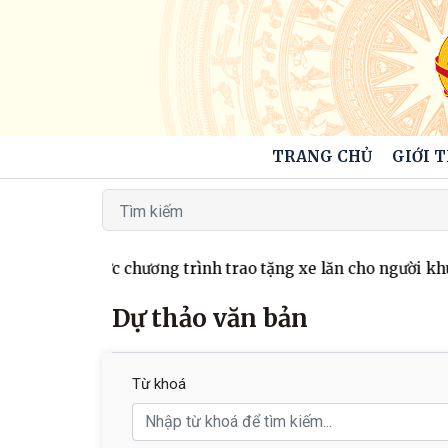
TRANG CHỦ
GIỚI 
dã tổ chức chương trình trao tặng xe lăn cho người khuyết 
Dự thảo văn bản
Từ khoá