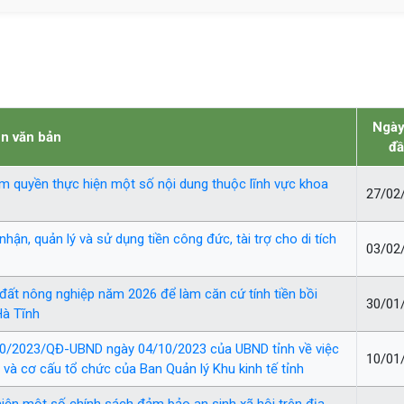
Ngày
n văn bản
đ
m quyền thực hiện một số nội dung thuộc lĩnh vực khoa
27/02
hận, quản lý và sử dụng tiền công đức, tài trợ cho di tích
03/02
đất nông nghiệp năm 2026 để làm căn cứ tính tiền bồi
30/01
Hà Tĩnh
 40/2023/QĐ-UBND ngày 04/10/2023 của UBND tỉnh về việc
10/01
và cơ cấu tổ chức của Ban Quản lý Khu kinh tế tỉnh