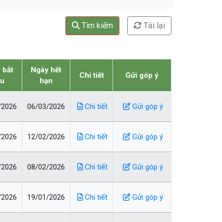
Tìm kiếm
Tải lại
 bắt
Ngày hết
Chi tiết
Gửi góp ý
ầu
hạn
/2026
06/03/2026
Chi tiết
Gửi góp ý
/2026
12/02/2026
Chi tiết
Gửi góp ý
/2026
08/02/2026
Chi tiết
Gửi góp ý
/2026
19/01/2026
Chi tiết
Gửi góp ý