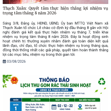
Thạch Xuân: Quyết tâm thực hiện thắng lợi nhiệm vụ
trọng tâm tháng 8 năm 2026
Sáng 3/8, Đảng ủy, HĐND, UBND, Ủy ban MTTQ Việt Nam xã
Thạch Xuân tổ chức Lễ chào cờ định kỳ đầu tháng 8 gắn với Hội
nghị đánh giá kết quả thực hiện nhiệm vụ tháng 7, triển khai
nhiệm vụ trọng tâm tháng 8 năm 2026. Đây là hoạt động sinh
hoạt chính trị thường xuyên nhằm đánh giá toàn diện kết quả
lãnh đạo, chỉ đạo, tổ chức thực hiện nhiệm vụ trong tháng qua,
đồng thời thống nhất các giải pháp, quyết tâm hoàn thành thắng
lợi các mục tiêu, nhiệm vụ trong thời gian tới.
03/08/2026