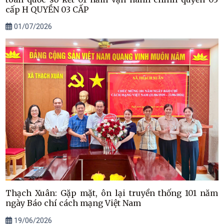
cấp H QUYỀN 03 CẤP
01/07/2026
Thạch Xuân: Gặp mặt, ôn lại truyền thống 101 năm
ngày Báo chí cách mạng Việt Nam
19/06/2026