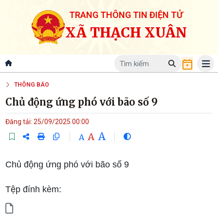
TRANG THÔNG TIN ĐIỆN TỬ
XÃ THẠCH XUÂN
THÔNG BÁO
Chủ động ứng phó với bão số 9
Đăng tải: 25/09/2025 00:00
A
A
A
Chủ động ứng phó với bão số 9
Tệp đính kèm: