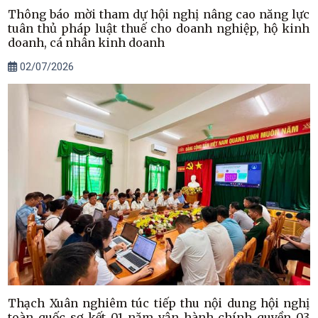
Thông báo mời tham dự hội nghị nâng cao năng lực
tuân thủ pháp luật thuế cho doanh nghiệp, hộ kinh
doanh, cá nhân kinh doanh
02/07/2026
Thạch Xuân nghiêm túc tiếp thu nội dung hội nghị
toàn quốc sơ kết 01 năm vận hành chính quyền 03