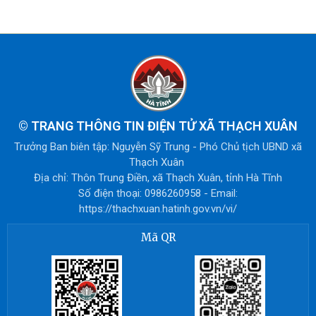
©
TRANG THÔNG TIN ĐIỆN TỬ XÃ THẠCH XUÂN
Trưởng Ban biên tập: Nguyễn Sỹ Trung - Phó Chủ tịch UBND xã
Thạch Xuân
Địa chỉ: Thôn Trung Điền, xã Thạch Xuân, tỉnh Hà Tĩnh
Số điện thoại: 0986260958 - Email:
https://thachxuan.hatinh.gov.vn/vi/
Mã QR