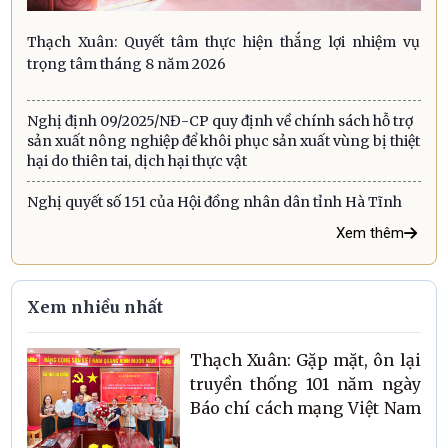
Thạch Xuân: Quyết tâm thực hiện thắng lợi nhiệm vụ
trọng tâm tháng 8 năm 2026
Nghị định 09/2025/NĐ-CP quy định về chính sách hỗ trợ
sản xuất nông nghiệp để khôi phục sản xuất vùng bị thiệt
hại do thiên tai, dịch hại thực vật
Nghị quyết số 151 của Hội đồng nhân dân tỉnh Hà Tĩnh
Xem thêm
Xem nhiều nhất
Thạch Xuân: Gặp mặt, ôn lại
truyền thống 101 năm ngày
Báo chí cách mạng Việt Nam